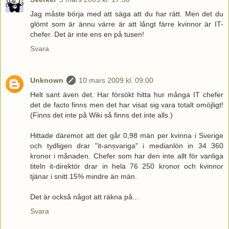
Jag måste börja med att säga att du har rätt. Men det du
glömt som är ännu värre är att långt färre kvinnor är IT-
chefer. Det är inte ens en på tusen!
Svara
Unknown
10 mars 2009 kl. 09:00
Helt sant även det. Har försökt hitta hur många IT chefer
det de facto finns men det har visat sig vara totalt omöjligt!
(Finns det inte på Wiki så finns det inte alls.)
Hittade däremot att det går 0,98 män per kvinna i Sverige
och tydligen drar "it-ansvariga" i medianlön in 34 360
kronor i månaden. Chefer som har den inte allt för vanliga
titeln it-direktör drar in hela 76 250 kronor och kvinnor
tjänar i snitt 15% mindre än män.
Det är också något att räkna på...
Svara