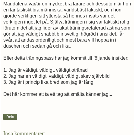
Magdalena var/är en mycket bra lärare och dessutom är hon
en fantastiskt bra människa, världsbäst faktiskt, och hon
gjorde verkligen sitt yttersta så hennes insats var det
verkligen inget fel på. Själva träningen i sig var faktiskt rolig
förutom det att jag lider av akut träningsrelaterad astma som
gör att jag väldigt snabbt blir svettig, högröd i ansiktet, får
svårt att andas ordentligt och mest bara vill hoppa in i
duschen och sedan gå och fika.
Efter detta träningspass har jag kommit till följande insikter:
1. Jag är väldigt, väldigt, väldigt otränad
2. Jag har en väldigt, väldigt, väldigt skev självbild
3. Jag är i princip lika bred som jag är lång
Det här kommer att ta ett tag att smälta känner jag...
Dela
Inga kommentarer: