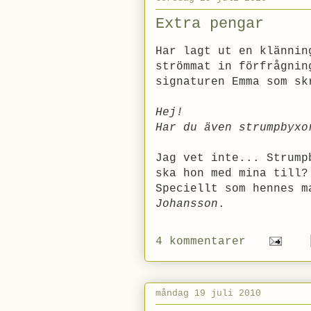
Extra pengar
Har lagt ut en klännin
strömmat in förfrågnin
signaturen Emma som sk
Hej!
Har du även strumpbyxo
Jag vet inte... Strump
ska hon med mina till?
Speciellt som hennes 
Johansson
.
4 kommentarer
måndag 19 juli 2010