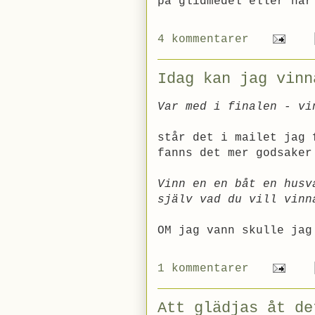
på glidmedel eller har
4 kommentarer
Idag kan jag vinn
Var med i finalen - vi
står det i mailet jag 
fanns det mer godsaker
Vinn en en båt en husv
själv vad du vill vinn
OM jag vann skulle jag
1 kommentarer
Att glädjas åt de