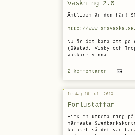
Vaskning 2.0
Äntligen är den här! S
http://www.smsvaska.se
Nu är det bara att ge 
(Båstad, Visby och Tro
vaskare vinna!
2 kommentarer
fredag 16 juli 2010
Förlustaffär
Fick en utbetalning på
närmaste Swedbankskont
kalaset så det var bar