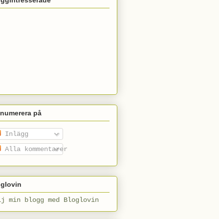
enumerera på
Inlägg
Alla kommentarer
glovin
lj min blogg med Bloglovin