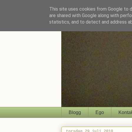
This site uses cookies from Google to de
are shared with Google along with perfo
statistics, and to detect and address a
Blogg
Ego
Konta
torsdag 29 juli 2010