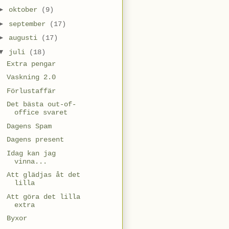
►
oktober
(9)
►
september
(17)
►
augusti
(17)
▼
juli
(18)
Extra pengar
Vaskning 2.0
Förlustaffär
Det bästa out-of-
office svaret
Dagens Spam
Dagens present
Idag kan jag
vinna...
Att glädjas åt det
lilla
Att göra det lilla
extra
Byxor