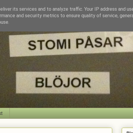
liver its services and to analyze traffic. Your IP address and us
rmance and security metrics to ensure quality of service, gene
buse.
kt
Bl