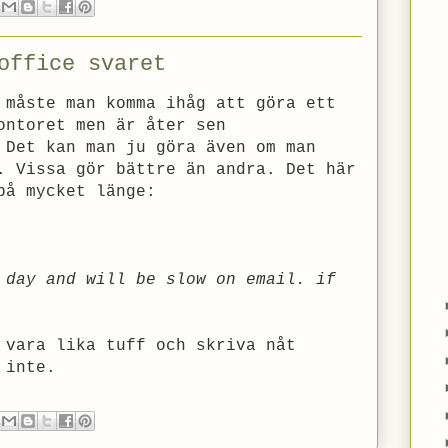
office svaret
 måste man komma ihåg att göra ett
ontoret men är åter sen
 Det kan man ju göra även om man
. Vissa gör bättre än andra. Det här
på mycket länge:
 day and will be slow on email. if
 vara lika tuff och skriva nåt
 inte.