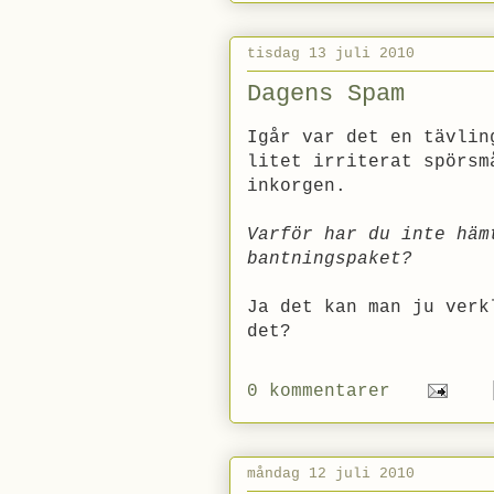
tisdag 13 juli 2010
Dagens Spam
Igår var det en tävlin
litet irriterat spörsm
inkorgen.
Varför har du inte häm
bantningspaket?
Ja det kan man ju verk
det?
0 kommentarer
måndag 12 juli 2010