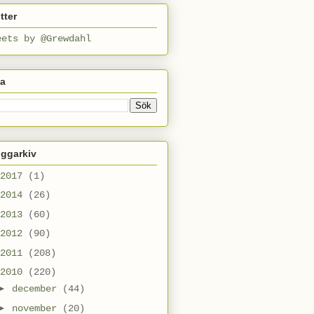
tter
eets by @Grewdahl
ta
oggarkiv
2017
(1)
2014
(26)
2013
(60)
2012
(90)
2011
(208)
2010
(220)
►
december
(44)
►
november
(20)