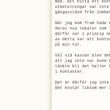
med. Att hitta ett kon
utbetalningar var inte
gångavstånd från jobbe
När jag kom fram hade 
deras nya lokaler som 
därför var i princip o
av detta var att konto
på min tur.
Väl vid kassan blev de
att jag inte var kund 
tänkte bli det heller 
i kontanter.
Det är därför jag inte
Det kostar liksom mer 