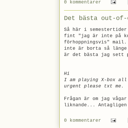
0 kommentarer
Det bästa out-of-
Så här i semestertider
fint "jag är inte på k
förhoppningsvis" mail.
inte är borta så länge
är det bästa jag sett 
Hi
I am playing X-box all
urgent please txt me.
Frågan är om jag vågar
liknande... Antagligen
0 kommentarer