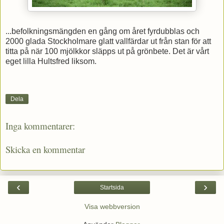
...befolkningsmängden en gång om året fyrdubblas och
2000 glada Stockholmare glatt vallfärdar ut från stan för att
titta på när 100 mjölkkor släpps ut på grönbete. Det är vårt
eget lilla Hultsfred liksom.
Dela
Inga kommentarer:
Skicka en kommentar
‹
›
Startsida
Visa webbversion