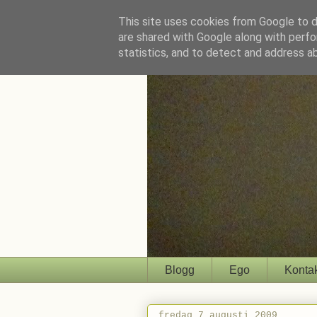
This site uses cookies from Google to de
are shared with Google along with perfo
statistics, and to detect and address a
Blogg
Ego
Konta
fredag 7 augusti 2009