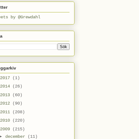
tter
eets by @Grewdahl
ta
oggarkiv
2017
(1)
2014
(26)
2013
(60)
2012
(90)
2011
(208)
2010
(220)
2009
(215)
►
december
(11)