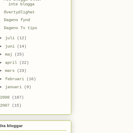
inte blogga
Övertydlighet
Dagens fynd
Dagens Tv tips
►
juli
(12)
►
juni
(14)
►
maj
(25)
►
april
(22)
►
mars
(23)
►
februari
(16)
►
januari
(9)
2008
(187)
2007
(15)
dra bloggar