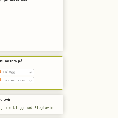
enumerera på
Inlägg
Kommentarer
glovin
lj min blogg med Bloglovin