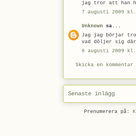
jag tror att han 
7 augusti 2009 kl
Unknown
sa...
Jag jag börjar tr
vad döljer sig dä
8 augusti 2009 kl
Skicka en kommentar
Senaste inlägg
Prenumerera på:
K