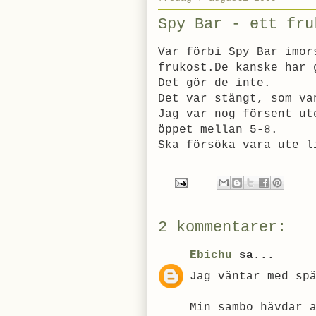
Spy Bar - ett fru
Var förbi Spy Bar imor
frukost.De kanske har 
Det gör de inte.
Det var stängt, som va
Jag var nog försent ut
öppet mellan 5-8.
Ska försöka vara ute l
2 kommentarer:
Ebichu
sa...
Jag väntar med sp
Min sambo hävdar 