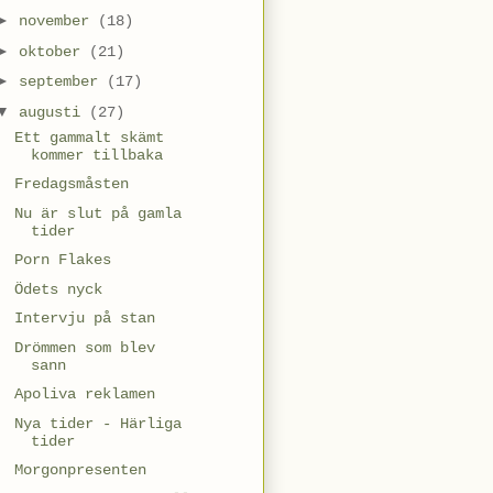
►
november
(18)
►
oktober
(21)
►
september
(17)
▼
augusti
(27)
Ett gammalt skämt
kommer tillbaka
Fredagsmåsten
Nu är slut på gamla
tider
Porn Flakes
Ödets nyck
Intervju på stan
Drömmen som blev
sann
Apoliva reklamen
Nya tider - Härliga
tider
Morgonpresenten