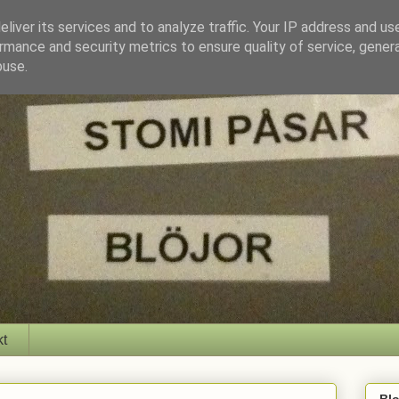
liver its services and to analyze traffic. Your IP address and us
rmance and security metrics to ensure quality of service, gene
buse.
kt
Bl