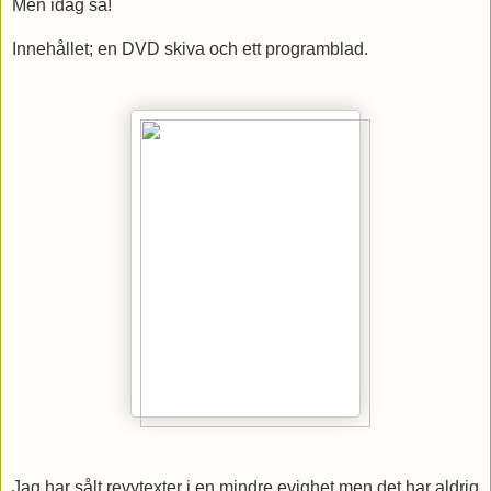
Men idag så!
Innehållet; en DVD skiva och ett programblad.
Jag har sålt revytexter i en mindre evighet men det har aldrig