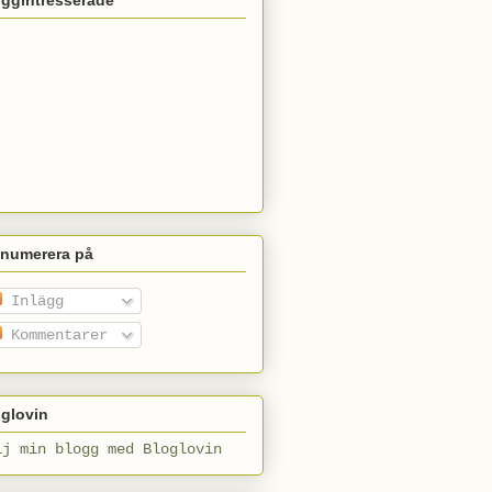
enumerera på
Inlägg
Kommentarer
glovin
lj min blogg med Bloglovin