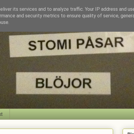
liver its services and to analyze traffic. Your IP address and us
rmance and security metrics to ensure quality of service, gene
buse.
kt
Bl