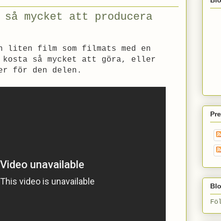
 så mycket att producera
n liten film som filmats med en
 kosta så mycket att göra, eller
er för den delen.
Pr
Blo
Fö