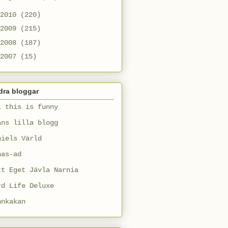
2010
(220)
2009
(215)
2008
(187)
2007
(15)
dra bloggar
l this is funny
ans lilla blogg
niels Värld
nas-ad
tt Eget Jävla Narnia
rd Life Deluxe
nnkakan