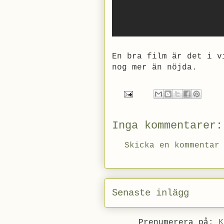
En bra film är det i v
nog mer än nöjda.
Inga kommentarer:
Skicka en kommentar
Senaste inlägg
Prenumerera på:
K