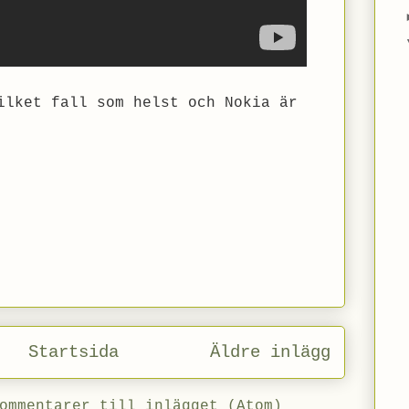
ilket fall som helst och Nokia är
Startsida
Äldre inlägg
ommentarer till inlägget (Atom)