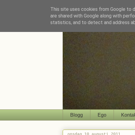
This site uses cookies from Google to de
are shared with Google along with perfo
statistics, and to detect and address a
Blogg
Ego
Konta
onsdag 10 augusti 2011