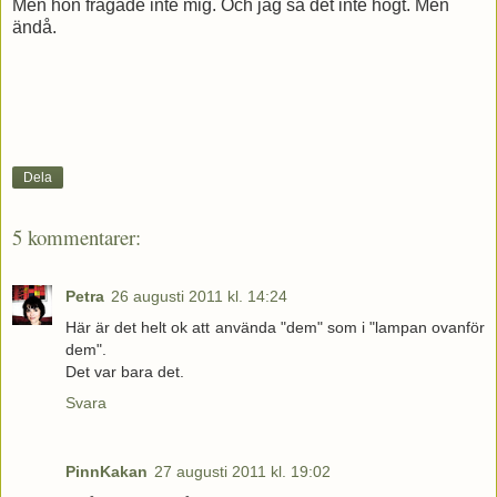
Men hon frågade inte mig. Och jag sa det inte högt. Men
ändå.
Dela
5 kommentarer:
Petra
26 augusti 2011 kl. 14:24
Här är det helt ok att använda "dem" som i "lampan ovanför
dem".
Det var bara det.
Svara
PinnKakan
27 augusti 2011 kl. 19:02