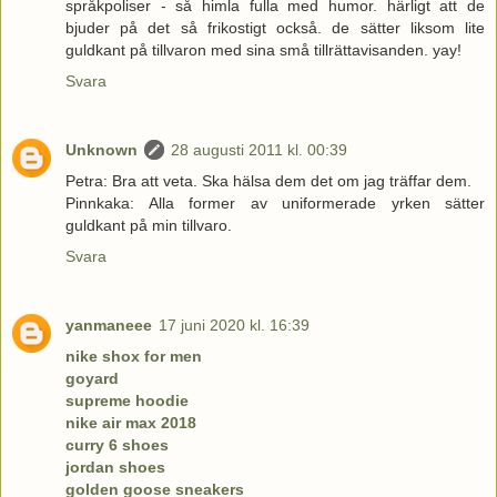
språkpoliser - så himla fulla med humor. härligt att de
bjuder på det så frikostigt också. de sätter liksom lite
guldkant på tillvaron med sina små tillrättavisanden. yay!
Svara
Unknown
28 augusti 2011 kl. 00:39
Petra: Bra att veta. Ska hälsa dem det om jag träffar dem.
Pinnkaka: Alla former av uniformerade yrken sätter
guldkant på min tillvaro.
Svara
yanmaneee
17 juni 2020 kl. 16:39
nike shox for men
goyard
supreme hoodie
nike air max 2018
curry 6 shoes
jordan shoes
golden goose sneakers