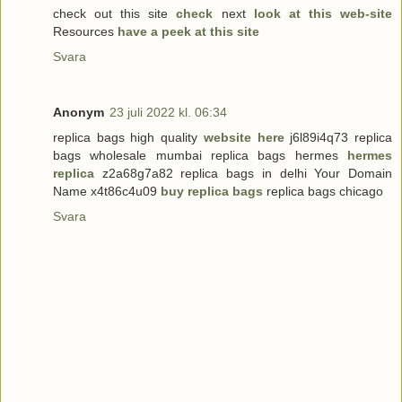
check out this site
check
next
look at this web-site
Resources
have a peek at this site
Svara
Anonym
23 juli 2022 kl. 06:34
replica bags high quality
website here
j6l89i4q73 replica
bags wholesale mumbai replica bags hermes
hermes
replica
z2a68g7a82 replica bags in delhi Your Domain
Name x4t86c4u09
buy replica bags
replica bags chicago
Svara