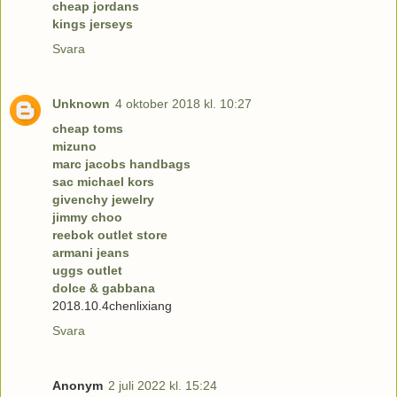
cheap jordans
kings jerseys
Svara
Unknown
4 oktober 2018 kl. 10:27
cheap toms
mizuno
marc jacobs handbags
sac michael kors
givenchy jewelry
jimmy choo
reebok outlet store
armani jeans
uggs outlet
dolce & gabbana
2018.10.4chenlixiang
Svara
Anonym
2 juli 2022 kl. 15:24