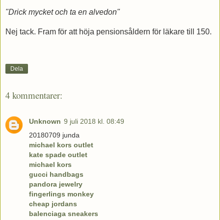
"Drick mycket och ta en alvedon"
Nej tack. Fram för att höja pensionsåldern för läkare till 150.
Dela
4 kommentarer:
Unknown
9 juli 2018 kl. 08:49
20180709 junda
michael kors outlet
kate spade outlet
michael kors
gucci handbags
pandora jewelry
fingerlings monkey
cheap jordans
balenciaga sneakers