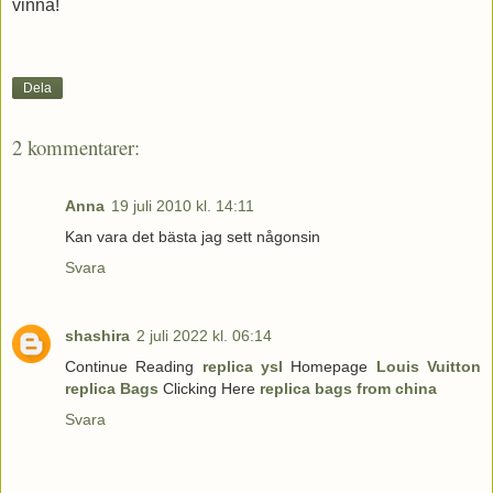
vinna!
Dela
2 kommentarer:
Anna
19 juli 2010 kl. 14:11
Kan vara det bästa jag sett någonsin
Svara
shashira
2 juli 2022 kl. 06:14
Continue Reading
replica ysl
Homepage
Louis Vuitton
replica Bags
Clicking Here
replica bags from china
Svara