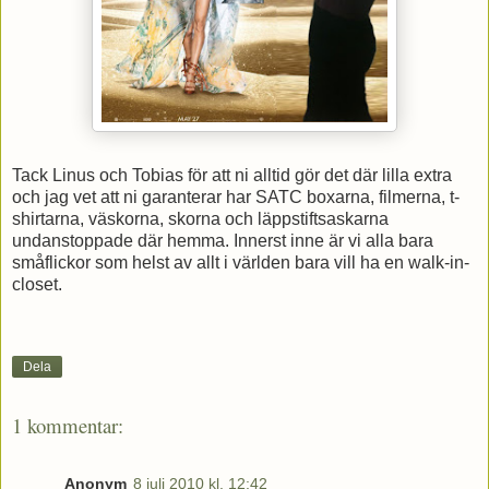
Tack Linus och Tobias för att ni alltid gör det där lilla extra
och jag vet att ni garanterar har SATC boxarna, filmerna, t-
shirtarna, väskorna, skorna och läppstiftsaskarna
undanstoppade där hemma. Innerst inne är vi alla bara
småflickor som helst av allt i världen bara vill ha en walk-in-
closet.
Dela
1 kommentar:
Anonym
8 juli 2010 kl. 12:42