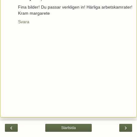
Fina bilder! Du passar verkligen in! Härliga arbetskamrater!
Kram margarete
Svara
‹
›
Startsida