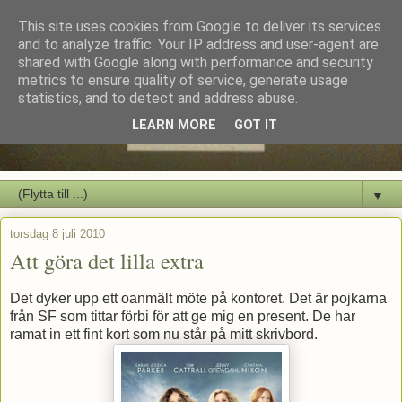
This site uses cookies from Google to deliver its services
and to analyze traffic. Your IP address and user-agent are
shared with Google along with performance and security
metrics to ensure quality of service, generate usage
statistics, and to detect and address abuse.
LEARN MORE
GOT IT
▼
torsdag 8 juli 2010
Att göra det lilla extra
Det dyker upp ett oanmält möte på kontoret. Det är pojkarna
från SF som tittar förbi för att ge mig en present. De har
ramat in ett fint kort som nu står på mitt skrivbord.