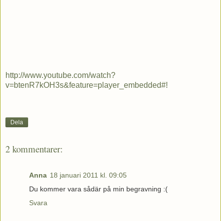
http://www.youtube.com/watch?
v=btenR7kOH3s&feature=player_embedded#!
Dela
2 kommentarer:
Anna
18 januari 2011 kl. 09:05
Du kommer vara sådär på min begravning :(
Svara