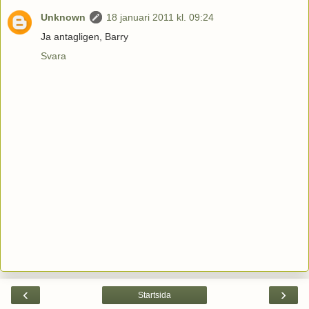
Unknown
18 januari 2011 kl. 09:24
Ja antagligen, Barry
Svara
‹
›
Startsida