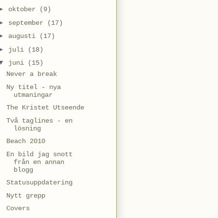
►
oktober
(9)
►
september
(17)
►
augusti
(17)
►
juli
(18)
▼
juni
(15)
Never a break
Ny titel - nya
utmaningar
The Kristet Utseende
Två taglines - en
lösning
Beach 2010
En bild jag snott
från en annan
blogg
Statusuppdatering
Nytt grepp
Covers