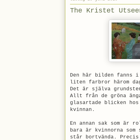
The Kristet Utsee
Den här bilden fanns i
liten farbror härom da
Det är själva grundste
Allt från de gröna äng
glasartade blicken hos
kvinnan.
En annan sak som är ro
bara är kvinnorna som 
står bortvända. Precis