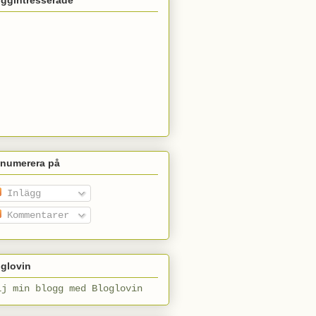
enumerera på
Inlägg
Kommentarer
glovin
lj min blogg med Bloglovin