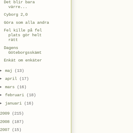
Det blir bara
värre...
Cyborg 2,0
Göra som alla andra
Fel kille på fel
plats gör helt
rätt
Dagens
Göteborgsskämt
Enkät om enkäter
►
maj
(13)
►
april
(17)
►
mars
(16)
►
februari
(18)
►
januari
(16)
2009
(215)
2008
(187)
2007
(15)