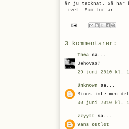
är ju tecknat. Så här 
livet. Som tur är.
3 kommentarer:
Thea
sa...
Jehovas?
29 juni 2010 kl. 
Unknown
sa...
Minns inte men de
30 juni 2010 kl. 
zzyytt
sa...
vans outlet