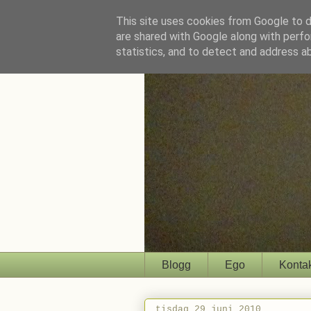
This site uses cookies from Google to de
are shared with Google along with perfo
statistics, and to detect and address a
Blogg
Ego
Konta
tisdag 29 juni 2010