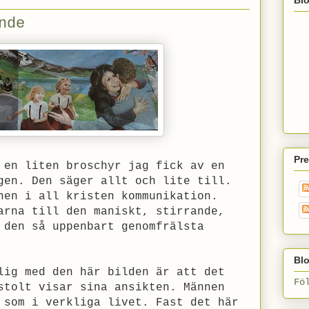
nde
Pr
 en liten broschyr jag fick av en
gen. Den säger allt och lite till.
nen i all kristen kommunikation.
arna till den maniskt, stirrande,
 den så uppenbart genomfrälsta
Blo
lig med den här bilden är att det
Fö
stolt visar sina ansikten. Männen
 som i verkliga livet. Fast det här