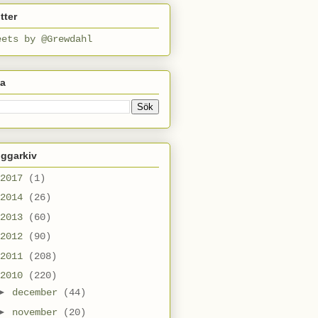
tter
eets by @Grewdahl
ta
oggarkiv
2017
(1)
2014
(26)
2013
(60)
2012
(90)
2011
(208)
2010
(220)
►
december
(44)
►
november
(20)