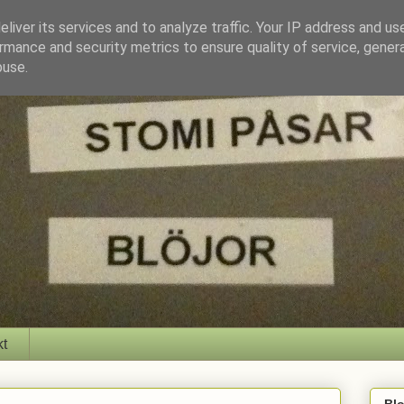
liver its services and to analyze traffic. Your IP address and us
rmance and security metrics to ensure quality of service, gene
buse.
kt
Bl