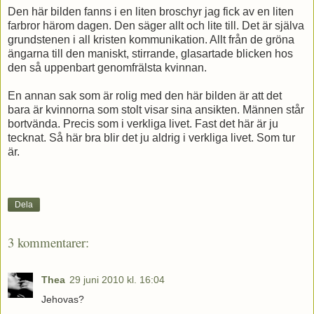
Den här bilden fanns i en liten broschyr jag fick av en liten
farbror härom dagen. Den säger allt och lite till. Det är själva
grundstenen i all kristen kommunikation. Allt från de gröna
ängarna till den maniskt, stirrande, glasartade blicken hos
den så uppenbart genomfrälsta kvinnan.
En annan sak som är rolig med den här bilden är att det
bara är kvinnorna som stolt visar sina ansikten. Männen står
bortvända. Precis som i verkliga livet. Fast det här är ju
tecknat. Så här bra blir det ju aldrig i verkliga livet. Som tur
är.
Dela
3 kommentarer:
Thea
29 juni 2010 kl. 16:04
Jehovas?