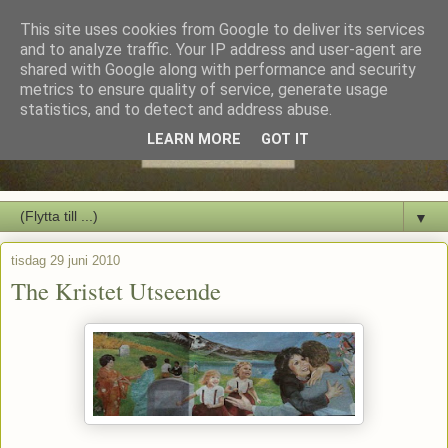
This site uses cookies from Google to deliver its services
and to analyze traffic. Your IP address and user-agent are
shared with Google along with performance and security
metrics to ensure quality of service, generate usage
statistics, and to detect and address abuse.
LEARN MORE
GOT IT
▼
tisdag 29 juni 2010
The Kristet Utseende