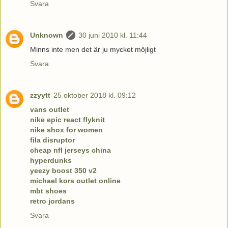
Svara
Unknown
30 juni 2010 kl. 11:44
Minns inte men det är ju mycket möjligt
Svara
zzyytt
25 oktober 2018 kl. 09:12
vans outlet
nike epic react flyknit
nike shox for women
fila disruptor
cheap nfl jerseys china
hyperdunks
yeezy boost 350 v2
michael kors outlet online
mbt shoes
retro jordans
Svara