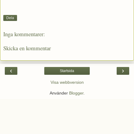
Dela
Inga kommentarer:
Skicka en kommentar
‹
›
Startsida
Visa webbversion
Använder
Blogger
.