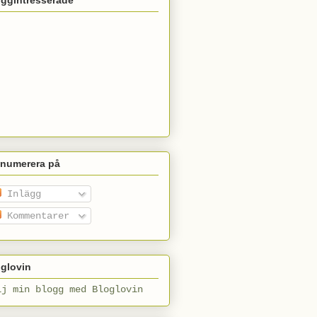
enumerera på
Inlägg
Kommentarer
glovin
lj min blogg med Bloglovin