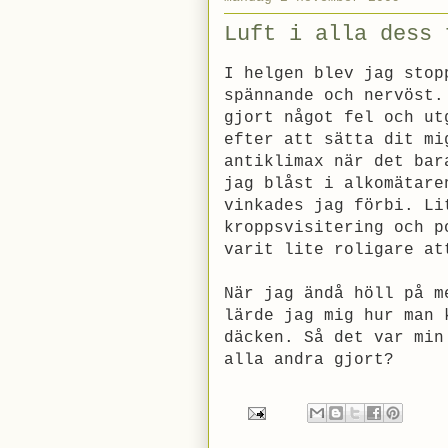
Luft i alla dess 
I helgen blev jag stop
spännande och nervöst.
gjort något fel och ut
efter att sätta dit mi
antiklimax när det bar
jag blåst i alkomätare
vinkades jag förbi. Li
kroppsvisitering och p
varit lite roligare at
När jag ändå höll på m
lärde jag mig hur man 
däcken. Så det var min
alla andra gjort?