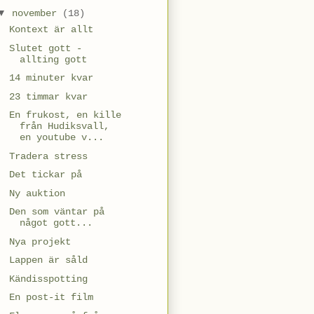
▼
november
(18)
Kontext är allt
Slutet gott -
allting gott
14 minuter kvar
23 timmar kvar
En frukost, en kille
från Hudiksvall,
en youtube v...
Tradera stress
Det tickar på
Ny auktion
Den som väntar på
något gott...
Nya projekt
Lappen är såld
Kändisspotting
En post-it film