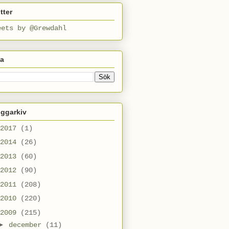
tter
eets by @Grewdahl
ta
oggarkiv
2017
(1)
2014
(26)
2013
(60)
2012
(90)
2011
(208)
2010
(220)
2009
(215)
►
december
(11)