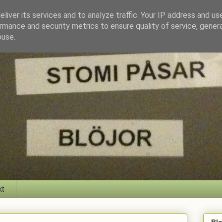
liver its services and to analyze traffic. Your IP address and us
rmance and security metrics to ensure quality of service, gene
buse.
kt
Bl