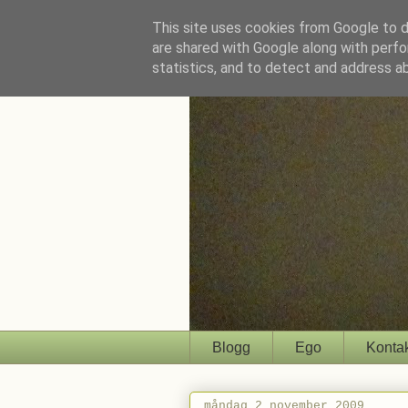
This site uses cookies from Google to de
are shared with Google along with perfo
statistics, and to detect and address a
Blogg
Ego
Konta
måndag 2 november 2009