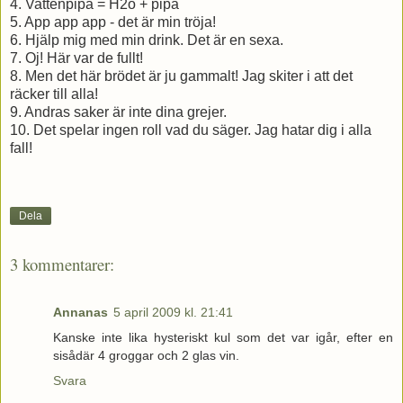
4. Vattenpipa = H2o + pipa
5. App app app - det är min tröja!
6. Hjälp mig med min drink. Det är en sexa.
7. Oj! Här var de fullt!
8. Men det här brödet är ju gammalt! Jag skiter i att det
räcker till alla!
9. Andras saker är inte dina grejer.
10. Det spelar ingen roll vad du säger. Jag hatar dig i alla
fall!
Dela
3 kommentarer:
Annanas
5 april 2009 kl. 21:41
Kanske inte lika hysteriskt kul som det var igår, efter en
sisådär 4 groggar och 2 glas vin.
Svara