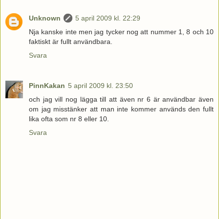
Unknown
5 april 2009 kl. 22:29
Nja kanske inte men jag tycker nog att nummer 1, 8 och 10
faktiskt är fullt användbara.
Svara
PinnKakan
5 april 2009 kl. 23:50
och jag vill nog lägga till att även nr 6 är användbar även
om jag misstänker att man inte kommer används den fullt
lika ofta som nr 8 eller 10.
Svara