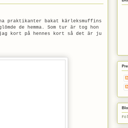
na praktikanter bakat kärleksmuffins
glömde de hemma. Som tur är tog hon
jag kort på hennes kort så det är ju
Pr
Blo
Fö