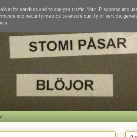
liver its services and to analyze traffic. Your IP address and us
rmance and security metrics to ensure quality of service, gene
buse.
kt
Bl