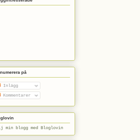
enumerera på
Inlägg
Kommentarer
glovin
lj min blogg med Bloglovin