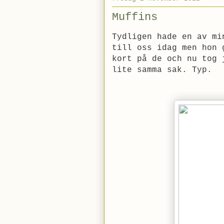
Muffins
Tydligen hade en av mi
till oss idag men hon 
kort på de och nu tog 
lite samma sak. Typ.