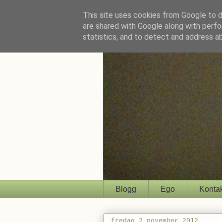
This site uses cookies from Google to de
are shared with Google along with perfo
statistics, and to detect and address a
Blogg
Ego
Konta
fredag 2 november 2012