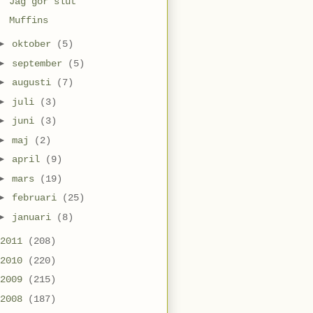
Jag gör slut
Muffins
►
oktober
(5)
►
september
(5)
►
augusti
(7)
►
juli
(3)
►
juni
(3)
►
maj
(2)
►
april
(9)
►
mars
(19)
►
februari
(25)
►
januari
(8)
2011
(208)
2010
(220)
2009
(215)
2008
(187)