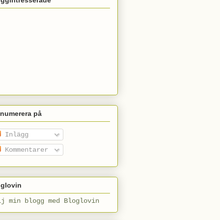
enumerera på
Inlägg
Kommentarer
glovin
lj min blogg med Bloglovin