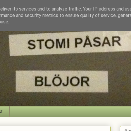
liver its services and to analyze traffic. Your IP address and us
rmance and security metrics to ensure quality of service, gene
buse.
kt
Bl