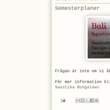
Semesterplaner
Frågan är inte om vi å
För mer information kl
Swastika Bungalows