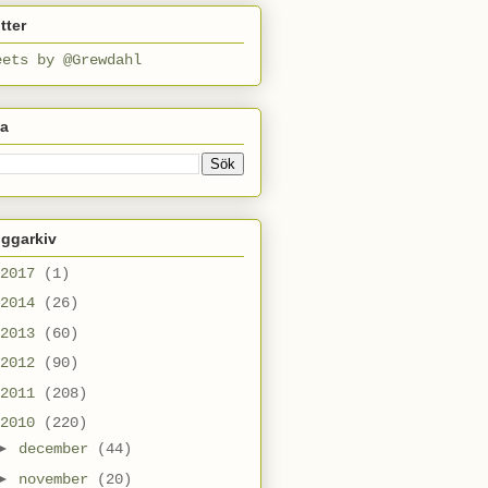
tter
eets by @Grewdahl
ta
oggarkiv
2017
(1)
2014
(26)
2013
(60)
2012
(90)
2011
(208)
2010
(220)
►
december
(44)
►
november
(20)