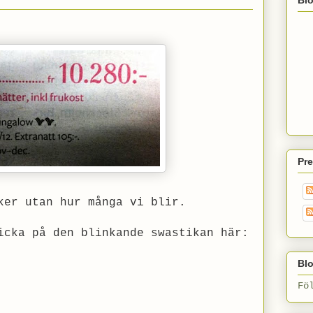
Pr
ker utan hur många vi blir.
icka på den blinkande swastikan här:
Blo
Fö