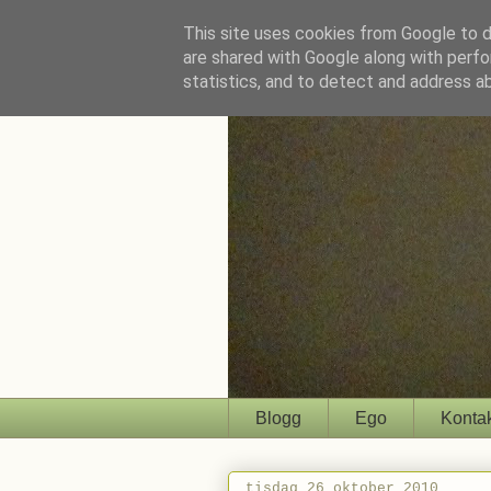
This site uses cookies from Google to de
are shared with Google along with perfo
statistics, and to detect and address a
Blogg
Ego
Konta
tisdag 26 oktober 2010