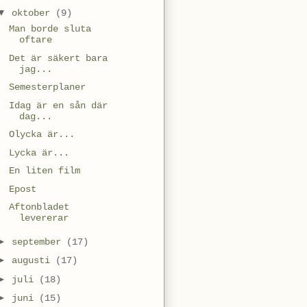
▼
oktober
(9)
Man borde sluta
oftare
Det är säkert bara
jag...
Semesterplaner
Idag är en sån där
dag...
Olycka är...
Lycka är...
En liten film
Epost
Aftonbladet
levererar
►
september
(17)
►
augusti
(17)
►
juli
(18)
►
juni
(15)