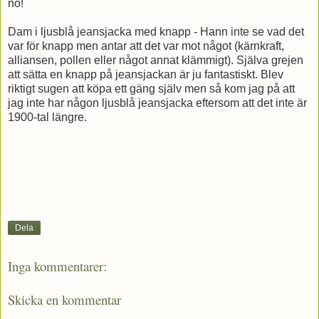
no!
Dam i ljusblå jeansjacka med knapp - Hann inte se vad det
var för knapp men antar att det var mot något (kärnkraft,
alliansen, pollen eller något annat klämmigt). Själva grejen
att sätta en knapp på jeansjackan är ju fantastiskt. Blev
riktigt sugen att köpa ett gäng själv men så kom jag på att
jag inte har någon ljusblå jeansjacka eftersom att det inte är
1900-tal längre.
Dela
Inga kommentarer:
Skicka en kommentar