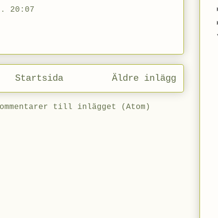
l. 20:07
Startsida
Äldre inlägg
ommentarer till inlägget (Atom)