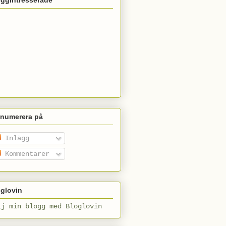
enumerera på
Inlägg
Kommentarer
glovin
lj min blogg med Bloglovin