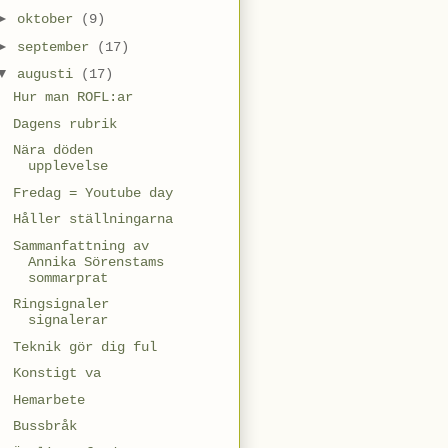
►
oktober
(9)
►
september
(17)
▼
augusti
(17)
Hur man ROFL:ar
Dagens rubrik
Nära döden
upplevelse
Fredag = Youtube day
Håller ställningarna
Sammanfattning av
Annika Sörenstams
sommarprat
Ringsignaler
signalerar
Teknik gör dig ful
Konstigt va
Hemarbete
Bussbråk