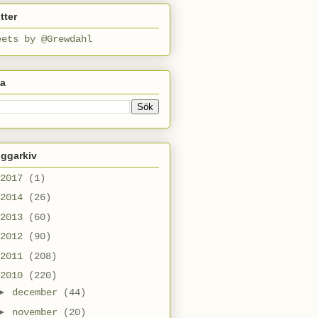
tter
eets by @Grewdahl
ta
oggarkiv
2017
(1)
2014
(26)
2013
(60)
2012
(90)
2011
(208)
2010
(220)
►
december
(44)
►
november
(20)