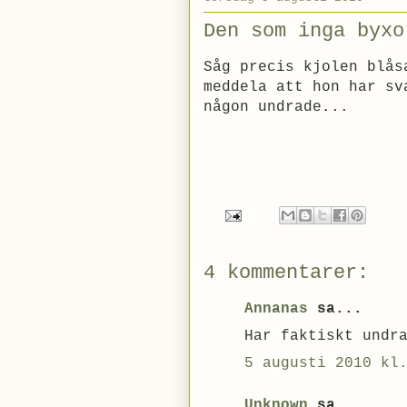
Den som inga byxo
Såg precis kjolen blås
meddela att hon har sv
någon undrade...
4 kommentarer:
Annanas
sa...
Har faktiskt undr
5 augusti 2010 kl
Unknown
sa...