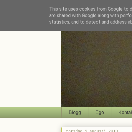
This site uses cookies from Google to de
are shared with Google along with perfo
statistics, and to detect and address a
Blogg
Ego
Konta
torsdag 5 augusti 2010