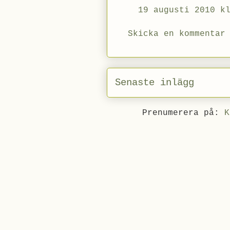
19 augusti 2010 k
Skicka en kommentar
Senaste inlägg
Prenumerera på:
K