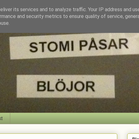
liver its services and to analyze traffic. Your IP address and us
rmance and security metrics to ensure quality of service, gene
buse.
kt
Bl