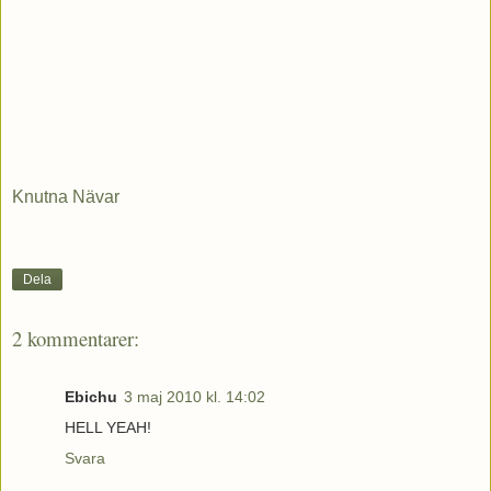
Knutna Nävar
Dela
2 kommentarer:
Ebichu
3 maj 2010 kl. 14:02
HELL YEAH!
Svara