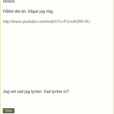
skräck.
Håller det än, frågar jag mig.
http://www.youtube.com/watch?v=FUxoK995-9U
Jag vet vad jag tycker. Vad tycker ni?
Dela