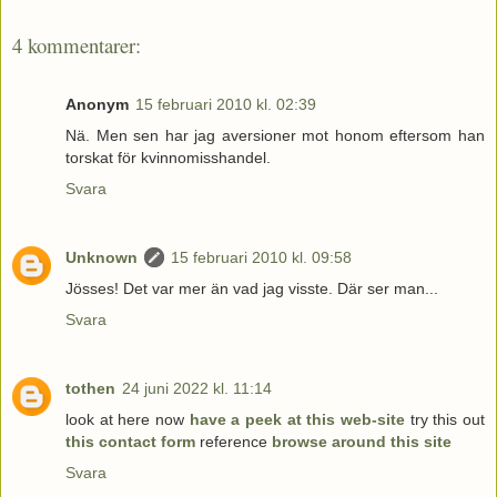
4 kommentarer:
Anonym
15 februari 2010 kl. 02:39
Nä. Men sen har jag aversioner mot honom eftersom han
torskat för kvinnomisshandel.
Svara
Unknown
15 februari 2010 kl. 09:58
Jösses! Det var mer än vad jag visste. Där ser man...
Svara
tothen
24 juni 2022 kl. 11:14
look at here now
have a peek at this web-site
try this out
this contact form
reference
browse around this site
Svara