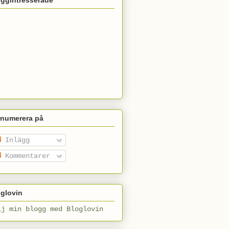
enumerera på
Inlägg
Kommentarer
glovin
lj min blogg med Bloglovin