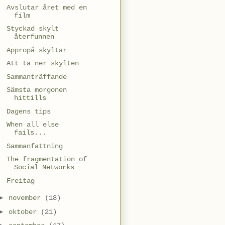
Avslutar året med en
film
Styckad skylt
återfunnen
Appropå skyltar
Att ta ner skylten
Sammanträffande
Sämsta morgonen
hittills
Dagens tips
When all else
fails...
Sammanfattning
The fragmentation of
Social Networks
Freitag
►
november
(18)
►
oktober
(21)