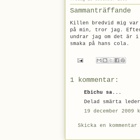
Sammanträffande
Killen bredvid mig var
på min, tror jag. Efte
undrar jag om det är i
smaka på hans cola.
1 kommentar:
Ebichu sa...
Delad smärta lede
19 december 2009 
Skicka en kommentar