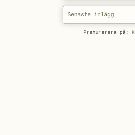
Senaste inlägg
Prenumerera på:
K