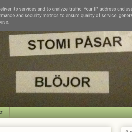
liver its services and to analyze traffic. Your IP address and us
rmance and security metrics to ensure quality of service, gene
buse.
kt
Bl