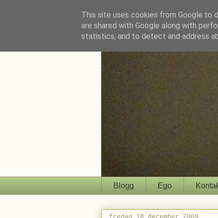
This site uses cookies from Google to de
are shared with Google along with perfo
statistics, and to detect and address a
Blogg
Ego
Konta
fredag 18 december 2009