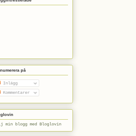
enumerera på
Inlägg
Kommentarer
glovin
lj min blogg med Bloglovin