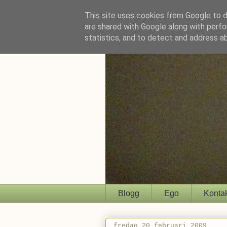
This site uses cookies from Google to de
are shared with Google along with perfo
statistics, and to detect and address a
Blogg
Ego
Konta
fredag 20 februari 2009