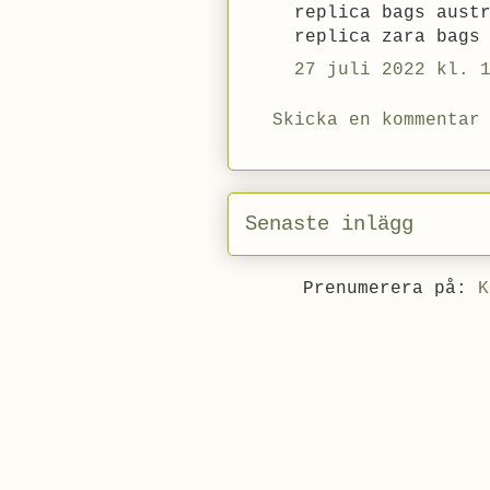
replica bags aust
replica zara bags
27 juli 2022 kl. 
Skicka en kommentar
Senaste inlägg
Prenumerera på:
K