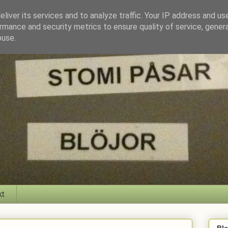
liver its services and to analyze traffic. Your IP address and us
rmance and security metrics to ensure quality of service, gene
buse.
kt
Bl