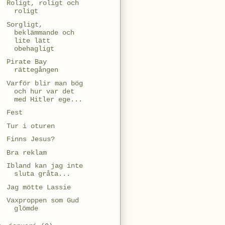
Roligt, roligt och
roligt
Sorgligt,
beklämmande och
lite lätt
obehagligt
Pirate Bay
rättegången
Varför blir man bög
och hur var det
med Hitler ege...
Fest
Tur i oturen
Finns Jesus?
Bra reklam
Ibland kan jag inte
sluta gråta...
Jag mötte Lassie
Vaxproppen som Gud
glömde