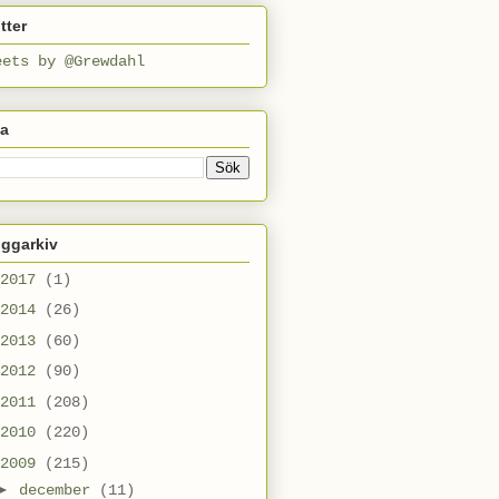
tter
eets by @Grewdahl
ta
oggarkiv
2017
(1)
2014
(26)
2013
(60)
2012
(90)
2011
(208)
2010
(220)
2009
(215)
►
december
(11)