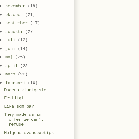
►
november
(18)
►
oktober
(21)
►
september
(17)
►
augusti
(27)
►
juli
(12)
►
juni
(14)
►
maj
(25)
►
april
(22)
►
mars
(23)
▼
februari
(16)
Dagens klurigaste
Festligt
Lika som bär
They made us an
offer we can't
refuse
Helgens svensexetips