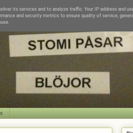
liver its services and to analyze traffic. Your IP address and us
rmance and security metrics to ensure quality of service, gene
buse.
kt
Bl