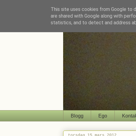
This site uses cookies from Google to de
are shared with Google along with perfo
statistics, and to detect and address a
Blogg
Ego
Konta
torsdag 15 mars 2012