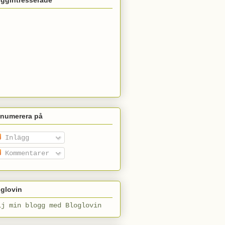
enumerera på
Inlägg
Kommentarer
glovin
lj min blogg med Bloglovin