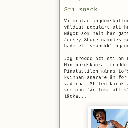
Stilsnack
Vi pratar ungdomskultu
väldigt populärt att h
Något som helt har gåt
Jersey Shore nämndes s
hade ett spanskklingan
Jag trodde att stilen 
Min bordskamrat trodde
Pinatastilen känns iof
kvinnan snarare än för
vaderna. Stilen karakt
som man får lust att s
läcka...