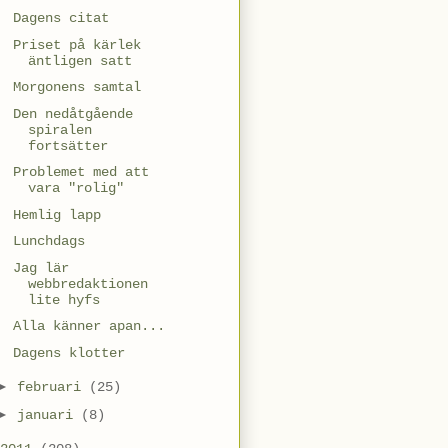
Dagens citat
Priset på kärlek
äntligen satt
Morgonens samtal
Den nedåtgående
spiralen
fortsätter
Problemet med att
vara "rolig"
Hemlig lapp
Lunchdags
Jag lär
webbredaktionen
lite hyfs
Alla känner apan...
Dagens klotter
►
februari
(25)
►
januari
(8)