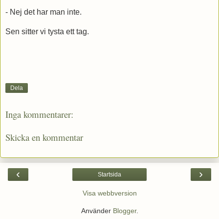
- Nej det har man inte.
Sen sitter vi tysta ett tag.
Dela
Inga kommentarer:
Skicka en kommentar
‹
›
Startsida
Visa webbversion
Använder
Blogger
.