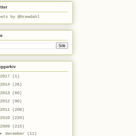
tter
eets by @Grewdahl
ta
oggarkiv
2017
(1)
2014
(26)
2013
(60)
2012
(90)
2011
(208)
2010
(220)
2009
(215)
►
december
(11)