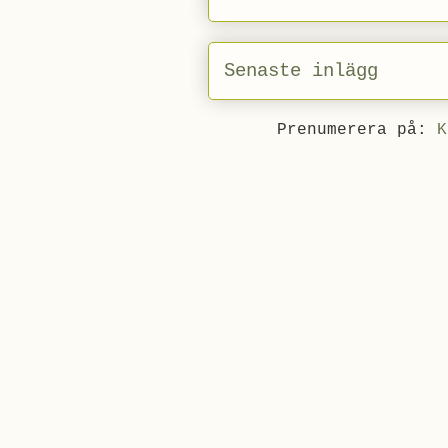
Senaste inlägg
Prenumerera på:
K