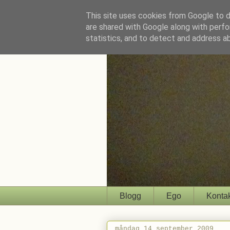
This site uses cookies from Google to de
are shared with Google along with perfo
statistics, and to detect and address a
Blogg
Ego
Konta
måndag 14 september 2009