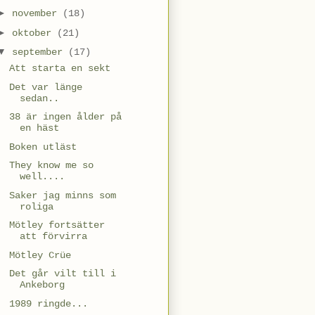
►
november
(18)
►
oktober
(21)
▼
september
(17)
Att starta en sekt
Det var länge
sedan..
38 är ingen ålder på
en häst
Boken utläst
They know me so
well....
Saker jag minns som
roliga
Mötley fortsätter
att förvirra
Mötley Crüe
Det går vilt till i
Ankeborg
1989 ringde...