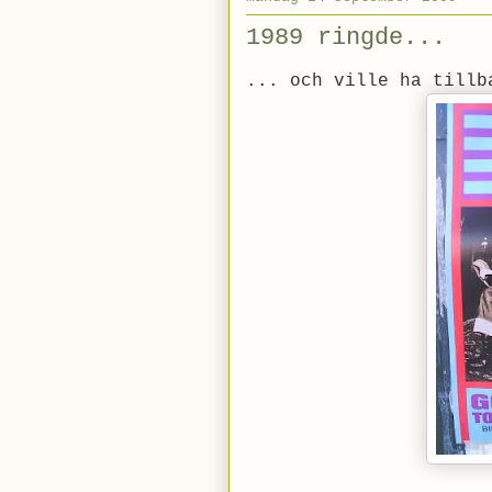
1989 ringde...
... och ville ha tillb