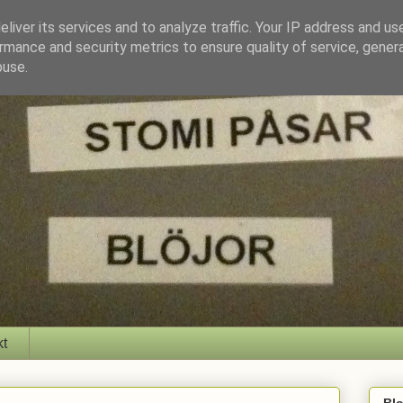
liver its services and to analyze traffic. Your IP address and us
rmance and security metrics to ensure quality of service, gene
buse.
kt
Bl