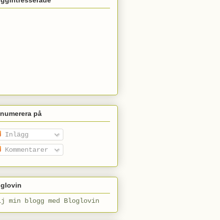
enumerera på
Inlägg
Kommentarer
glovin
lj min blogg med Bloglovin